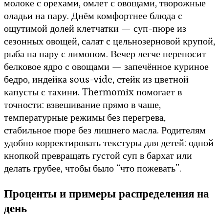
молоке с орехами, омлет с овощами, творожные
оладьи на пару. Днём комфортнее блюда с
ощутимой долей клетчатки — суп-пюре из
сезонных овощей, салат с цельнозерновой крупой,
рыба на пару с лимоном. Вечер легче переносит
белковое ядро с овощами — запечённое куриное
бедро, индейка sous-vide, стейк из цветной
капусты с тахини. Thermomix помогает в
точности: взвешивание прямо в чаше,
температурные режимы без перегрева,
стабильное пюре без лишнего масла. Родителям
удобно корректировать текстуры для детей: одной
кнопкой превращать густой суп в бархат или
делать грубее, чтобы было “что пожевать”.
Проценты и примеры распределения на
день