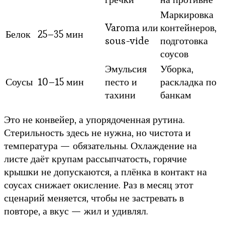
Маркировка
Varoma или
контейнеров,
Белок
25–35 мин
sous-vide
подготовка
соусов
Эмульсия
Уборка,
Соусы
10–15 мин
песто и
раскладка по
тахини
банкам
Это не конвейер, а упорядоченная рутина.
Стерильность здесь не нужна, но чистота и
температура — обязательны. Охлаждение на
листе даёт крупам рассыпчатость, горячие
крышки не допускаются, а плёнка в контакт на
соусах снижает окисление. Раз в месяц этот
сценарий меняется, чтобы не застревать в
повторе, а вкус — жил и удивлял.