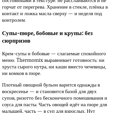
постоянными в текстуре: не расслаиваются и не
горчат от перегрева. Хранение в стекле, плёнка в
контакт и ложка масла сверху — и неделя под
контролем.
Супы-пюре, бобовые и крупы: без
сюрпризов
Крем-супы и бобовые — слагаемые спокойного
меню. Thermomix выравнивает готовность: ни
хруста сырого нутра, ни каши вместо чечевицы,
ни комков в пюре.
Плотный овощной бульон варится однажды в
воскресенье — и становится базой для двух
супов, ризотто без бесконечного помешивания и
соуса для пасты. Часть овощей идёт на пюре для
малышей, часть — в суп для взрослых. Нут