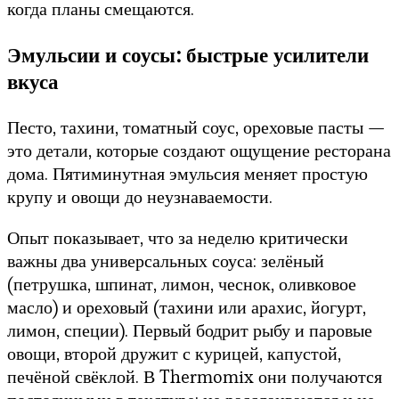
когда планы смещаются.
Эмульсии и соусы: быстрые усилители
вкуса
Песто, тахини, томатный соус, ореховые пасты —
это детали, которые создают ощущение ресторана
дома. Пятиминутная эмульсия меняет простую
крупу и овощи до неузнаваемости.
Опыт показывает, что за неделю критически
важны два универсальных соуса: зелёный
(петрушка, шпинат, лимон, чеснок, оливковое
масло) и ореховый (тахини или арахис, йогурт,
лимон, специи). Первый бодрит рыбу и паровые
овощи, второй дружит с курицей, капустой,
печёной свёклой. В Thermomix они получаются