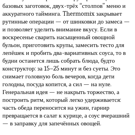
базовых заготовок, двух-трёх “столпов” меню и
аккуратного тайминга. Thermomix закрывает
рутинные операции — от шинковки до замеса —
и позволяет уделить внимание вкусу. Если в
воскресенье сварить насыщенный овощной
бульон, приготовить крупы, замесить тесто для
лепёшек и пробить два-вариативных соуса, то в
будни останется лишь собрать блюда, будто
конструктор: за 15–25 минут и без суеты. Это
снимает головную боль вечеров, когда дети
голодны, посуда копится, а сил — на нуле.
Генеральная идея — не накрыть торжество, а
построить ритм, который легко удерживается:
часть обеда переносится на ужин, гарнир
превращается в салат к курице, а соус вчерашний
— в заправку для запечённых овощей.