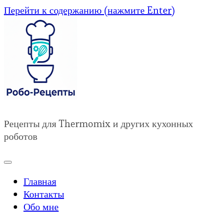
Перейти к содержанию (нажмите Enter)
Рецепты для Thermomix и других кухонных
роботов
Главная
Контакты
Обо мне