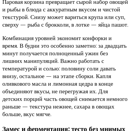
Паровая корзина превращает сырой набор овощей
и рыбы в блюда с аккуратным вкусом и чистой
текстурой. Снизу может вариться крупа или суп,
сверху — рыба с брокколи, в лотке — яйца пашот.
Комбинация уровней экономит конфорки и
время. В будни это особенно заметно: за двадцать
минут получается полноценный ужин без
лишних манипуляций. Важно работать с
температурой и солью: половину соли давать
внизу, остальное — на этапе сборки. Капля
оливкового масла и лимонная цедра в конце
объединяют вкусы, не перегружая их. Для
детских порций часть овощей снимается немного
раньше — текстура нежнее, сахара в овощах
больше, вкус мягче.
Замес и ферментация: тесто без мнимых