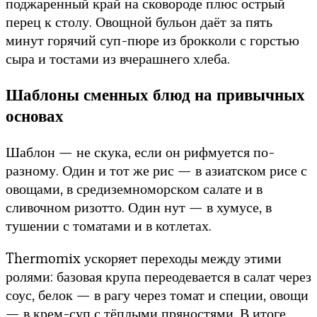
поджаренный край на сковороде плюс острый
перец к столу. Овощной бульон даёт за пять
минут горячий суп-пюре из брокколи с горстью
сыра и тостами из вчерашнего хлеба.
Шаблоны сменных блюд на привычных
основах
Шаблон — не скука, если он рифмуется по-
разному. Один и тот же рис — в азиатском рисе с
овощами, в средиземноморском салате и в
сливочном ризотто. Один нут — в хумусе, в
тушении с томатами и в котлетах.
Thermomix ускоряет переходы между этими
ролями: базовая крупа переодевается в салат через
соус, белок — в рагу через томат и специи, овощи
— в крем-суп с тёплыми пряностями. В итоге