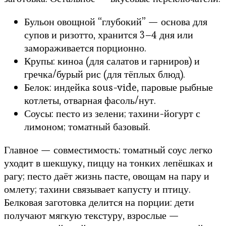
Бульон овощной “глубокий” — основа для
супов и ризотто, хранится 3–4 дня или
замораживается порционно.
Крупы: киноа (для салатов и гарниров) и
гречка/бурый рис (для тёплых блюд).
Белок: индейка sous-vide, паровые рыбные
котлеты, отварная фасоль/нут.
Соусы: песто из зелени; тахини-йогурт с
лимоном; томатный базовый.
Главное — совместимость: томатный соус легко
уходит в шекшуку, пиццу на тонких лепёшках и
рагу; песто даёт жизнь пасте, овощам на пару и
омлету; тахини связывает капусту и птицу.
Белковая заготовка делится на порции: дети
получают мягкую текстуру, взрослые —