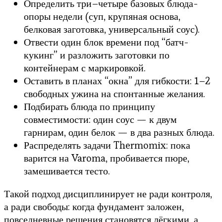
Определить три–четыре базовых блюда-
опоры недели (суп, крупяная основа,
белковая заготовка, универсальный соус).
Отвести один блок времени под “батч-
кукинг” и разложить заготовки по
контейнерам с маркировкой.
Оставить в планах “окна” для гибкости: 1–2
свободных ужина на спонтанные желания.
Подбирать блюда по принципу
совместимости: один соус — к двум
гарнирам, один белок — в два разных блюда.
Распределять задачи Thermomix: пока
варится на Varoma, пробивается пюре,
замешивается тесто.
Такой подход дисциплинирует не ради контроля,
а ради свободы: когда фундамент заложен,
повседневные решения становятся лёгкими, а