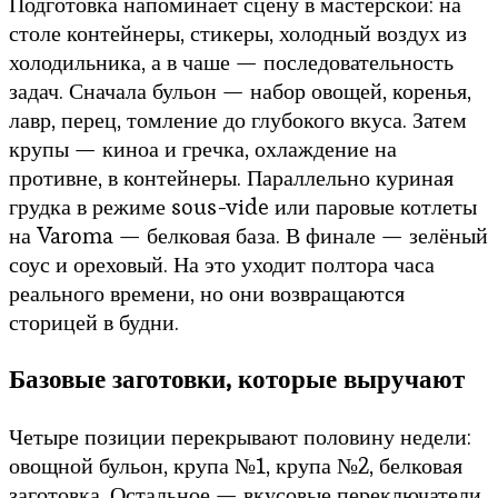
Подготовка напоминает сцену в мастерской: на
столе контейнеры, стикеры, холодный воздух из
холодильника, а в чаше — последовательность
задач. Сначала бульон — набор овощей, коренья,
лавр, перец, томление до глубокого вкуса. Затем
крупы — киноа и гречка, охлаждение на
противне, в контейнеры. Параллельно куриная
грудка в режиме sous-vide или паровые котлеты
на Varoma — белковая база. В финале — зелёный
соус и ореховый. На это уходит полтора часа
реального времени, но они возвращаются
сторицей в будни.
Базовые заготовки, которые выручают
Четыре позиции перекрывают половину недели:
овощной бульон, крупа №1, крупа №2, белковая
заготовка. Остальное — вкусовые переключатели.