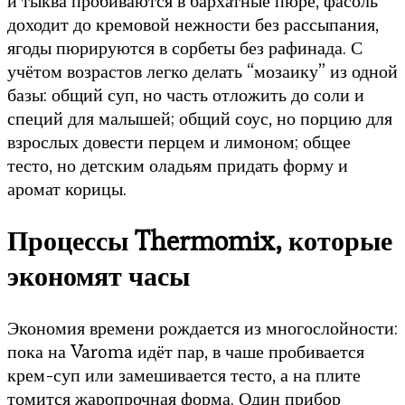
и тыква пробиваются в бархатные пюре, фасоль
доходит до кремовой нежности без рассыпания,
ягоды пюрируются в сорбеты без рафинада. С
учётом возрастов легко делать “мозаику” из одной
базы: общий суп, но часть отложить до соли и
специй для малышей; общий соус, но порцию для
взрослых довести перцем и лимоном; общее
тесто, но детским оладьям придать форму и
аромат корицы.
Процессы Thermomix, которые
экономят часы
Экономия времени рождается из многослойности:
пока на Varoma идёт пар, в чаше пробивается
крем-суп или замешивается тесто, а на плите
томится жаропрочная форма. Один прибор