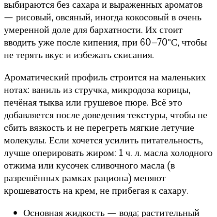
выбираются без сахара и выраженных ароматов
— рисовый, овсяный, иногда кокосовый в очень
умеренной доле для бархатности. Их стоит
вводить уже после кипения, при 60–70°С, чтобы
не терять вкус и избежать скисания.
Ароматический профиль строится на маленьких
нотах: ваниль из стручка, микродоза корицы,
печёная тыква или грушевое пюре. Всё это
добавляется после доведения текстуры, чтобы не
сбить вязкость и не перегреть мягкие летучие
молекулы. Если хочется усилить питательность,
лучше оперировать жиром: 1 ч. л. масла холодного
отжима или кусочек сливочного масла (в
разрешённых рамках рациона) меняют
крошеватость на крем, не прибегая к сахару.
Основная жидкость — вода; растительный