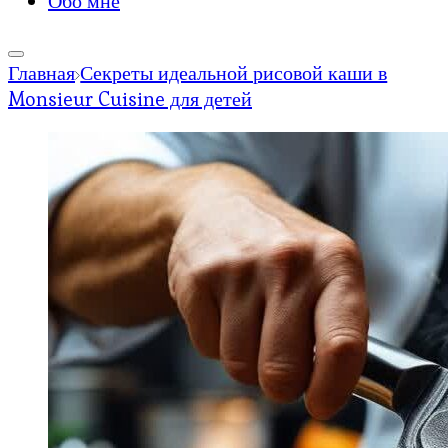
Обо мне
Главная
Секреты идеальной рисовой каши в
Monsieur Cuisine для детей