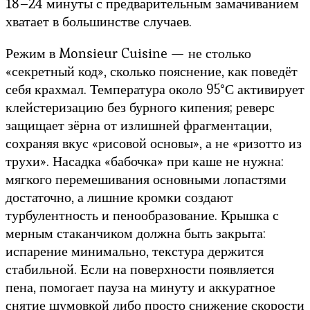
18–24 минуты с предварительным замачиванием
хватает в большинстве случаев.
Режим в Monsieur Cuisine — не столько
«секретный код», сколько пояснение, как поведёт
себя крахмал. Температура около 95°С активирует
клейстеризацию без бурного кипения; реверс
защищает зёрна от излишней фрагментации,
сохраняя вкус «рисовой основы», а не «ризотто из
трухи». Насадка «бабочка» при каше не нужна:
мягкого перемешивания основными лопастями
достаточно, а лишние кромки создают
турбулентность и пенообразование. Крышка с
мерным стаканчиком должна быть закрыта:
испарение минимально, текстура держится
стабильной. Если на поверхности появляется
пена, помогает пауза на минуту и аккуратное
снятие шумовкой либо просто снижение скорости