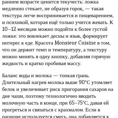
раннем возрасте ценится текучесть: ложка
медленно стекает, не образуя горок, — такая
текстура легче воспринимается и пищеварением,
и психикой, которая ещё только учится жевать. К
10–12 месяцам можно подойти к более густой
ложке: это вовлекает десны и язык, формирует
интерес к еде. Красота Monsieur Cuisine в том,
что он держит темп и температуру, а текстуру
можно менять в одну кнопку, добавляя горячую
жидкость и кратко пробивая массу.
Баланс воды и молока — тонкая грань.
Длительный нагрев молока выше 90°С утомляет
белок и увеличивает риск пригорания сахаров на
дне чаши, поэтому технологично вводить
молочную часть в конце, при 65–75°С, давая ей
прогреться и связаться с крахмалом. Если в
рационе используется смесь, она добавляется к