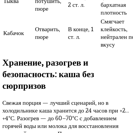
Тыква
потушить,
2 ст. л.
бархатная
пюре
плотность
Смягчает
Отварить,
В конце, 1
клейкость,
Кабачок
пюре
ст. л.
нейтрален п
вкусу
Хранение, разогрев и
безопасность: каша без
сюрпризов
Свежая порция — лучший сценарий, но в
холодильнике каша хранится до 24 часов при +2…
+4°С. Разогрев — до 60–70°С с добавлением
горячей воды или молока для восстановления