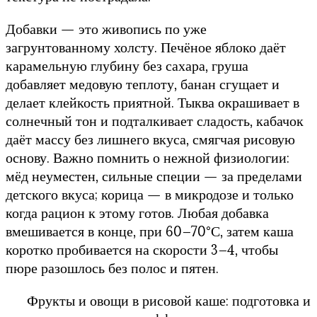
Добавки — это живопись по уже
загрунтованному холсту. Печёное яблоко даёт
карамельную глубину без сахара, груша
добавляет медовую теплоту, банан сгущает и
делает клейкость приятной. Тыква окрашивает в
солнечный тон и подталкивает сладость, кабачок
даёт массу без лишнего вкуса, смягчая рисовую
основу. Важно помнить о нежной физиологии:
мёд неуместен, сильные специи — за пределами
детского вкуса; корица — в микродозе и только
когда рацион к этому готов. Любая добавка
вмешивается в конце, при 60–70°С, затем каша
коротко пробивается на скорости 3–4, чтобы
пюре разошлось без полос и пятен.
Фрукты и овощи в рисовой каше: подготовка и