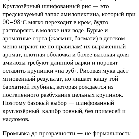
Круглозёрный шлифованный рис — это
предсказуемый запас амилопектина, который при
90–98°С мягко переходит в крем, будто
растворяясь в молоке или воде. Бурые и
ароматные сорта (жасмин, басмати) в детском
меню играют не по правилам: их выраженный
аромат, плотная оболочка и более высокая доля
амилозы требуют длинной варки и норовят
оставить крупинки «на зуб». Рисовая мука даёт
мгновенный результат, но лишает кашу той
бархатной глубины, которая рождается из
постепенного разбухания цельных крупинок.
Поэтому базовый выбор — шлифованный
круглозёрный, калибр ровный, без примесей и
надломов.
Промывка до прозрачности — не формальность: