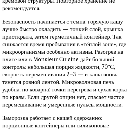
кремовой структуры. Повторное хранение не
рекомендуется.
Безопасность начинается с темпа: горячую кашу
лучше быстро охладить — тонкий слой, крышка
приоткрыта, затем герметичный контейнер. Так
снижается время пребывания в «тёплой зоне», где
микроорганизмы особенно активны. Разогрев на
плите или в Monsieur Cuisine даёт больший
контроль: небольшая порция жидкости, 70°С,
скорость перемешивания 2–3 — и каша вновь
тянется ровной лентой. Микроволновая печь
удобна, но коварна: точки перегрева и сухая корка
по краям. Если другой опции нет, спасает частое
перемешивание и умеренные пульсы мощности.
Заморозка работает с кашей сдержанно:
порционные контейнеры или силиконовые