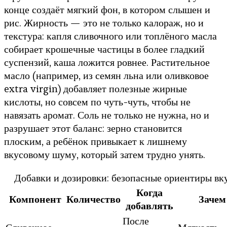
конце создаёт мягкий фон, в котором слышен и
рис. Жирность — это не только калораж, но и
текстура: капля сливочного или топлёного масла
собирает крошечные частицы в более гладкий
суспензий, каша ложится ровнее. Растительное
масло (например, из семян льна или оливковое
extra virgin) добавляет полезные жирные
кислоты, но совсем по чуть-чуть, чтобы не
навязать аромат. Соль не только не нужна, но и
разрушает этот баланс: зерно становится
плоским, а ребёнок привыкает к лишнему
вкусовому шуму, который затем трудно унять.
Добавки и дозировки: безопасные ориентиры вк
Когда
Компонент
Количество
Зачем
добавлять
После