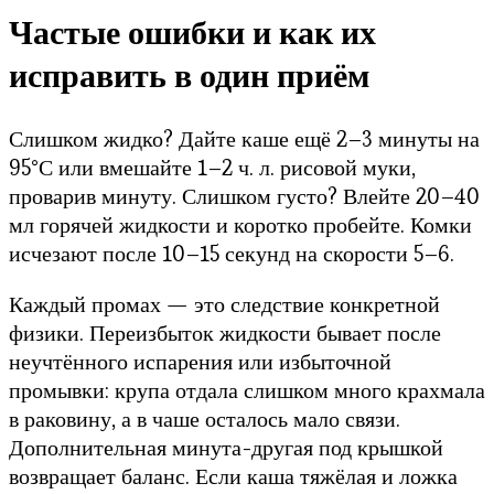
Частые ошибки и как их
исправить в один приём
Слишком жидко? Дайте каше ещё 2–3 минуты на
95°С или вмешайте 1–2 ч. л. рисовой муки,
проварив минуту. Слишком густо? Влейте 20–40
мл горячей жидкости и коротко пробейте. Комки
исчезают после 10–15 секунд на скорости 5–6.
Каждый промах — это следствие конкретной
физики. Переизбыток жидкости бывает после
неучтённого испарения или избыточной
промывки: крупа отдала слишком много крахмала
в раковину, а в чаше осталось мало связи.
Дополнительная минута-другая под крышкой
возвращает баланс. Если каша тяжёлая и ложка