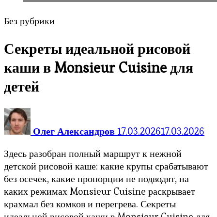
Без рубрики
Секреты идеальной рисовой
каши в Monsieur Cuisine для
детей
Олег Александров
17.03.2026
17.03.2026
Здесь разобран полный маршрут к нежной
детской рисовой каше: какие крупы срабатывают
без осечек, какие пропорции не подводят, на
каких режимах Monsieur Cuisine раскрывает
крахмал без комков и перегрева. Секреты
идеальной рисовой каши в Monsieur Cuisine для