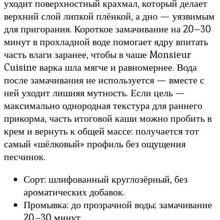
уходит поверхностный крахмал, который делает
верхний слой липкой плёнкой, а дно — уязвимым
для пригорания. Короткое замачивание на 20–30
минут в прохладной воде помогает ядру впитать
часть влаги заранее, чтобы в чаше Monsieur
Cuisine варка шла мягче и равномернее. Вода
после замачивания не используется — вместе с
ней уходит лишняя мутность. Если цель —
максимально однородная текстура для раннего
прикорма, часть итоговой каши можно пробить в
крем и вернуть к общей массе: получается тот
самый «шёлковый» профиль без ощущения
песчинок.
Сорт: шлифованный круглозёрный, без
ароматических добавок.
Промывка: до прозрачной воды; замачивание
20–30 минут.