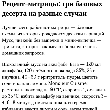
Рецепт-матрицы: три базовых
десерта на разные случаи
Лучше всего работают матрицы — базовые
схемы, из которых рождаются десятки вариаций.
Мусс, чизкейк без выпечки и мини-выпечка —
три кита, которые закрывают большую часть
домашних запросов.
Шоколадный мусс на аквафабе. База — 120 мл
аквафабы, 120 г тёмного шоколада 85%, 25 г
инулина, 40–60 г эритритола-пудры, щепоть
соли и капля лимона. Monsieur Cuisine:
растопить шоколад на 50 °C, скорость 1, охладить
до 35 °C; взбить аквафабу на венчике, скорость 3–
4, 6–8 минут до мягких пиков; во время
взбивания ввести лимон и соль, затем тонкой