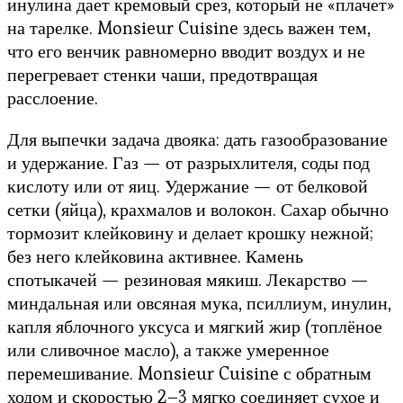
инулина дает кремовый срез, который не «плачет»
на тарелке. Monsieur Cuisine здесь важен тем,
что его венчик равномерно вводит воздух и не
перегревает стенки чаши, предотвращая
расслоение.
Для выпечки задача двояка: дать газообразование
и удержание. Газ — от разрыхлителя, соды под
кислоту или от яиц. Удержание — от белковой
сетки (яйца), крахмалов и волокон. Сахар обычно
тормозит клейковину и делает крошку нежной;
без него клейковина активнее. Камень
спотыкачей — резиновая мякиш. Лекарство —
миндальная или овсяная мука, псиллиум, инулин,
капля яблочного уксуса и мягкий жир (топлёное
или сливочное масло), а также умеренное
перемешивание. Monsieur Cuisine с обратным
ходом и скоростью 2–3 мягко соединяет сухое и