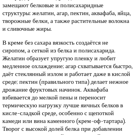
замещают белковые и полисахаридные
структуры: желатин, агар, пектин, аквафаба, яйца,
творожные белки, а также растительные волокна
и сливочные жиры.
В креме без сахара вязкость создаётся не
сиропом, а сеткой из белка и полисахарида.
Желатин образует упругую пленку и любит
медленное охлаждение; агар схватывается быстро,
даёт стеклянный излом и работает даже в кислой
среде; пектин (правильного типа) делает нежное
дрожание фруктовых начинок. Аквафаба
взбивается до мелкой пены и переносит
термическую нагрузку лучше яичных белков в
кисле-сладкой среде, особенно с щепоткой
камеди или вина каменного (крем-оф-тартара).
Творог с высокой долей белка при добавлении