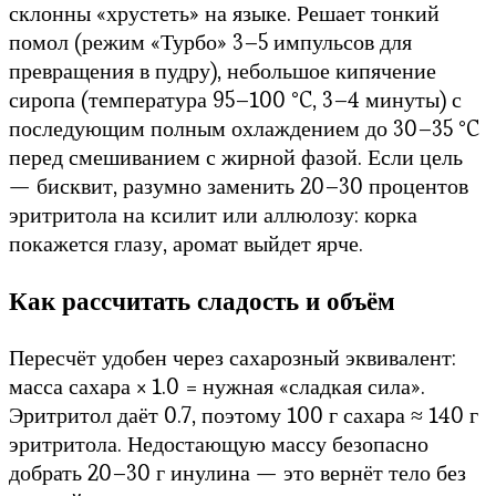
склонны «хрустеть» на языке. Решает тонкий
помол (режим «Турбо» 3–5 импульсов для
превращения в пудру), небольшое кипячение
сиропа (температура 95–100 °C, 3–4 минуты) с
последующим полным охлаждением до 30–35 °C
перед смешиванием с жирной фазой. Если цель
— бисквит, разумно заменить 20–30 процентов
эритритола на ксилит или аллюлозу: корка
покажется глазу, аромат выйдет ярче.
Как рассчитать сладость и объём
Пересчёт удобен через сахарозный эквивалент:
масса сахара × 1.0 = нужная «сладкая сила».
Эритритол даёт 0.7, поэтому 100 г сахара ≈ 140 г
эритритола. Недостающую массу безопасно
добрать 20–30 г инулина — это вернёт тело без