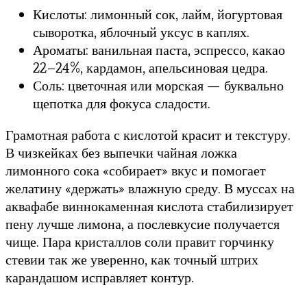
Кислоты: лимонный сок, лайм, йогуртовая
сыворотка, яблочный уксус в каплях.
Ароматы: ванильная паста, эспрессо, какао
22–24%, кардамон, апельсиновая цедра.
Соль: цветочная или морская — буквально
щепотка для фокуса сладости.
Грамотная работа с кислотой красит и текстуру.
В чизкейках без выпечки чайная ложка
лимонного сока «собирает» вкус и помогает
желатину «держать» влажную среду. В муссах на
аквафабе виннокаменная кислота стабилизирует
пену лучше лимона, а послевкусие получается
чище. Пара кристаллов соли правит горчинку
стевии так же уверенно, как точный штрих
карандашом исправляет контур.