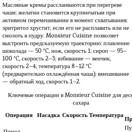
Масляные кремы расслаиваются при перегреве
чаши; желатин становится крупинчатым при
активном перемешивании в момент схватывания;
эритритол хрустит, если его не расплавить или не
смолоть в пудру. Monsieur Cuisine позволяет
выстроить предсказуемую траекторию: плавление
шоколада — 50 °C, нож, скорость 1; сироп — 95–
100 °C, скорость 2–3; взбивание — венчик,
скорость 2–4, температура 8–12 °C
(предварительно охлаждённая чаша); вмешивание
— обратный ход, скорость 1–2.
Ключевые операции в Monsieur Cuisine для дес
сахара
Операция
Насадка
Скорость
Температура
Пр
Пу
Помол