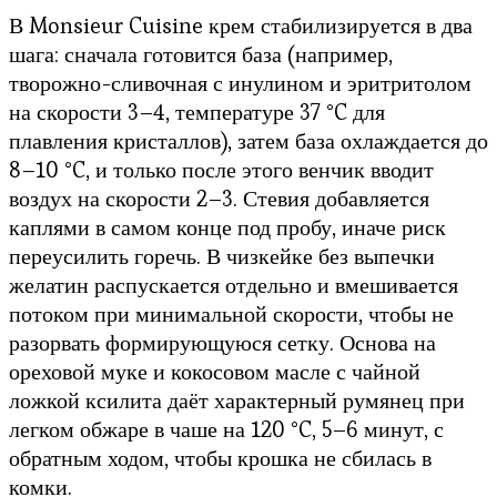
В Monsieur Cuisine крем стабилизируется в два
шага: сначала готовится база (например,
творожно-сливочная с инулином и эритритолом
на скорости 3–4, температуре 37 °C для
плавления кристаллов), затем база охлаждается до
8–10 °C, и только после этого венчик вводит
воздух на скорости 2–3. Стевия добавляется
каплями в самом конце под пробу, иначе риск
переусилить горечь. В чизкейке без выпечки
желатин распускается отдельно и вмешивается
потоком при минимальной скорости, чтобы не
разорвать формирующуюся сетку. Основа на
ореховой муке и кокосовом масле с чайной
ложкой ксилита даёт характерный румянец при
легком обжаре в чаше на 120 °C, 5–6 минут, с
обратным ходом, чтобы крошка не сбилась в
комки.