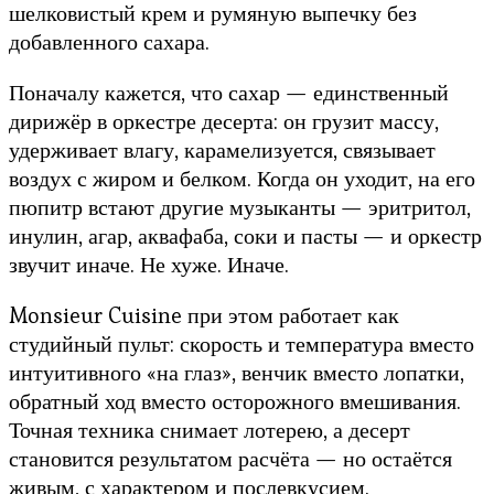
шелковистый крем и румяную выпечку без
добавленного сахара.
Поначалу кажется, что сахар — единственный
дирижёр в оркестре десерта: он грузит массу,
удерживает влагу, карамелизуется, связывает
воздух с жиром и белком. Когда он уходит, на его
пюпитр встают другие музыканты — эритритол,
инулин, агар, аквафаба, соки и пасты — и оркестр
звучит иначе. Не хуже. Иначе.
Monsieur Cuisine при этом работает как
студийный пульт: скорость и температура вместо
интуитивного «на глаз», венчик вместо лопатки,
обратный ход вместо осторожного вмешивания.
Точная техника снимает лотерею, а десерт
становится результатом расчёта — но остаётся
живым, с характером и послевкусием.