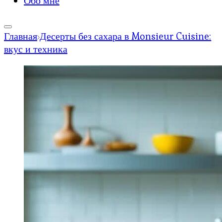
Обо мне
Главная
Десерты без сахара в Monsieur Cuisine:
вкус и техника