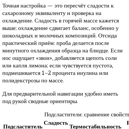
Точная настройка — это пересчёт сладости к
сахарозному эквиваленту и проверка на
охлаждение. Сладость в горячей массе кажется
выше; охлаждение сдвигает баланс, особенно у
шоколадных и молочных композиций. Отсюда
практический приём: проба делается после
минутного охлаждения образца на блюдце. Если
нос ощущает «звон», добавляется щепоть соли
или капля лимона; если чувствуется пустота,
подмешивается 1–2 процента инулина или
полидекстрозы по массе.
Для предварительной навигации удобно иметь
под рукой сводные ориентиры.
Подсластители: сравнение свойст
Сладость
Подсластитель
Термостабильность