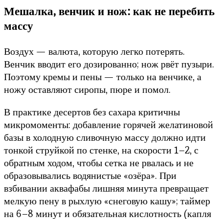
Мешалка, венчик и нож: как не перебить
массу
Воздух — валюта, которую легко потерять.
Венчик вводит его дозированно; нож рвёт пузыри.
Поэтому кремы и пены — только на венчике, а
ножу оставляют сиропы, пюре и помол.
В практике десертов без сахара критичны
микромоменты: добавление горячей желатиновой
базы в холодную сливочную массу должно идти
тонкой струйкой по стенке, на скорости 1–2, с
обратным ходом, чтобы сетка не рвалась и не
образовывались водянистые «озёра». При
взбивании аквафабы лишняя минута превращает
мелкую пену в рыхлую «снеговую кашу»; таймер
на 6–8 минут и обязательная кислотность (капля