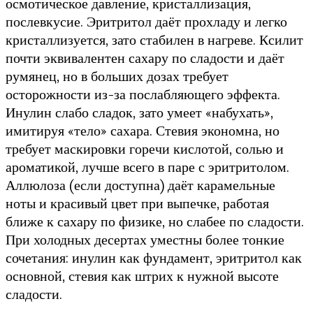
осмотическое давление, кристаллизация,
послевкусие. Эритритол даёт прохладу и легко
кристаллизуется, зато стабилен в нагреве. Ксилит
почти эквивалентен сахару по сладости и даёт
румянец, но в больших дозах требует
осторожности из-за послабляющего эффекта.
Инулин слабо сладок, зато умеет «набухать»,
имитируя «тело» сахара. Стевия экономна, но
требует маскировки горечи кислотой, солью и
ароматикой, лучше всего в паре с эритритолом.
Аллюлоза (если доступна) даёт карамельные
ноты и красивый цвет при выпечке, работая
ближе к сахару по физике, но слабее по сладости.
При холодных десертах уместны более тонкие
сочетания: инулин как фундамент, эритритол как
основной, стевия как штрих к нужной высоте
сладости.