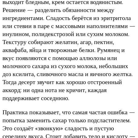
выходит бледным, крем остается водянистым.
Решение — разделить обязанности между
ингредиентами. Сладость берётся из эритритола
или стевии в паре с массовыми наполнителями —
инулином, полидекстрозой или сухим молоком.
Текстуру собирают желатин, агар, пектин,
аквафаба, яйца и творожные белки. Румянец и
вкус появляются с помощью аллюлозы или
молочного сахара из сухого молока, небольших
доз ксилита, сливочного масла и яичного желтка.
Тогда десерт звучит как хорошо отстроенный
аккорд: ни одна нота не кричит, каждая
поддерживает соседнюю.
Практика показывает, что самая частая ошибка —
попытка заменить сахар только подсластителем.
Это создаёт «звонкую» сладость и пустую
середину вкуса. Стоит добавить тело и кислоту —