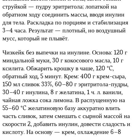
струйкой — пудру эритритола; лопаткой на
обратном ходу соединить массы, вводя инулин
для тела. Раскладка по порциям и стабилизация
3–4 часа. Результат — плотный, но воздушный
мусс, который не плывёт.
Чизкейк без выпечки на инулине. Основа: 120 г
миндальной муки, 30 г кокосового масла, 10 г
ксилита. Обжарить крошку в чаше, 120 °C,
обратный ход, 5 минут. Крем: 400 г крем-сыра,
150 мл сливок 33%, 60–80 г эритритола-пудры,
30–40 г инулина, 8 г желатина, 1 ч. л. ванили,
чайная ложка сока лимона. В распущенную на
55–60 °C желатиновую базу аккуратно влить
часть сливок, затем смешать с сырной массой на
скорости 2, добавить инулин, довести сладость и
кислоту. На основу — крем, охлаждение 6–8