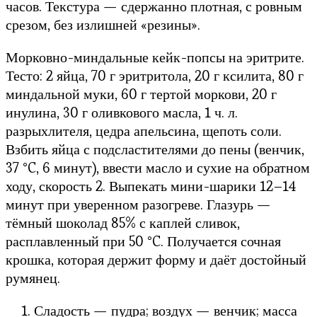
часов. Текстура — сдержанно плотная, с ровным
срезом, без излишней «резины».
Морковно-миндальные кейк-попсы на эритрите.
Тесто: 2 яйца, 70 г эритритола, 20 г ксилита, 80 г
миндальной муки, 60 г тертой моркови, 20 г
инулина, 30 г оливкового масла, 1 ч. л.
разрыхлителя, цедра апельсина, щепоть соли.
Взбить яйца с подсластителями до пены (венчик,
37 °C, 6 минут), ввести масло и сухие на обратном
ходу, скорость 2. Выпекать мини-шарики 12–14
минут при уверенном разогреве. Глазурь —
тёмный шоколад 85% с каплей сливок,
расплавленный при 50 °C. Получается сочная
крошка, которая держит форму и даёт достойный
румянец.
Сладость — пудра; воздух — венчик; масса