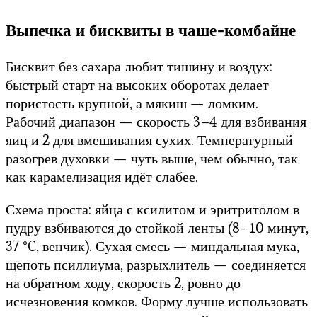
Выпечка и бисквиты в чаше-комбайне
Бисквит без сахара любит тишину и воздух:
быстрый старт на высоких оборотах делает
пористость крупной, а мякиш — ломким.
Рабочий диапазон — скорость 3–4 для взбивания
яиц и 2 для вмешивания сухих. Температурный
разогрев духовки — чуть выше, чем обычно, так
как карамелизация идёт слабее.
Схема проста: яйца с ксилитом и эритритолом в
пудру взбиваются до стойкой ленты (8–10 минут,
37 °C, венчик). Сухая смесь — миндальная мука,
щепоть псиллиума, разрыхлитель — соединяется
на обратном ходу, скорость 2, ровно до
исчезновения комков. Форму лучше использовать