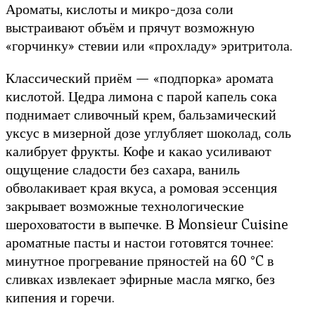
Ароматы, кислоты и микро-доза соли
выстраивают объём и прячут возможную
«горчинку» стевии или «прохладу» эритритола.
Классический приём — «подпорка» аромата
кислотой. Цедра лимона с парой капель сока
поднимает сливочный крем, бальзамический
уксус в мизерной дозе углубляет шоколад, соль
калибрует фрукты. Кофе и какао усиливают
ощущение сладости без сахара, ваниль
обволакивает края вкуса, а ромовая эссенция
закрывает возможные технологические
шероховатости в выпечке. В Monsieur Cuisine
ароматные пасты и настои готовятся точнее:
минутное прогревание пряностей на 60 °C в
сливках извлекает эфирные масла мягко, без
кипения и горечи.