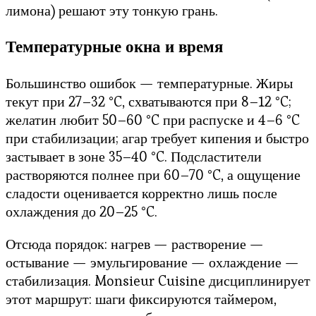
лимона) решают эту тонкую грань.
Температурные окна и время
Большинство ошибок — температурные. Жиры
текут при 27–32 °C, схватываются при 8–12 °C;
желатин любит 50–60 °C при распуске и 4–6 °C
при стабилизации; агар требует кипения и быстро
застывает в зоне 35–40 °C. Подсластители
растворяются полнее при 60–70 °C, а ощущение
сладости оценивается корректно лишь после
охлаждения до 20–25 °C.
Отсюда порядок: нагрев — растворение —
остывание — эмульгирование — охлаждение —
стабилизация. Monsieur Cuisine дисциплинирует
этот маршрут: шаги фиксируются таймером,