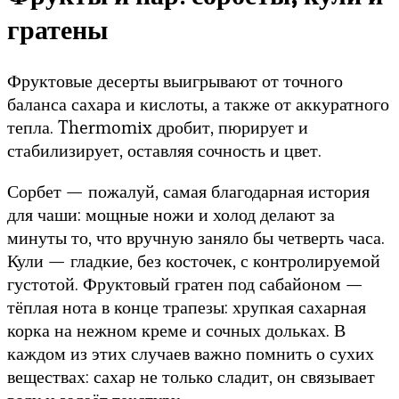
гратены
Фруктовые десерты выигрывают от точного
баланса сахара и кислоты, а также от аккуратного
тепла. Thermomix дробит, пюрирует и
стабилизирует, оставляя сочность и цвет.
Сорбет — пожалуй, самая благодарная история
для чаши: мощные ножи и холод делают за
минуты то, что вручную заняло бы четверть часа.
Кули — гладкие, без косточек, с контролируемой
густотой. Фруктовый гратен под сабайоном —
тёплая нота в конце трапезы: хрупкая сахарная
корка на нежном креме и сочных дольках. В
каждом из этих случаев важно помнить о сухих
веществах: сахар не только сладит, он связывает