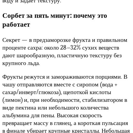
воду и задаёт текстуру.
Сорбет за пять минут: почему это
работает
Секрет — в предзаморозке фрукта и правильном
проценте сахра: около 28–32% сухих веществ
дают шарообразную, пластичную текстуру без
крупного льда.
Фрукты режутся и замораживаются порциями. В
чашу отправляются вместе с сиропом (вода +
сахар/инверт/глюкоза), щепоткой кислоты
(лимон) и, при необходимости, стабилизатором в
виде пектина или небольшого количества
альбумина для пены. Высокая скорость
превращает массу в глянец, а короткая пульсация
в финале убирает крупные кристаллы. Небольшая