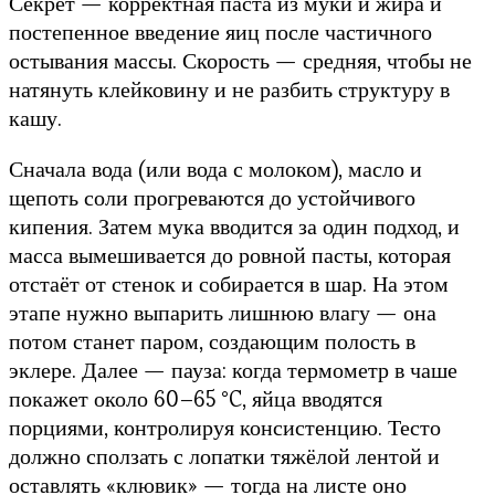
Секрет — корректная паста из муки и жира и
постепенное введение яиц после частичного
остывания массы. Скорость — средняя, чтобы не
натянуть клейковину и не разбить структуру в
кашу.
Сначала вода (или вода с молоком), масло и
щепоть соли прогреваются до устойчивого
кипения. Затем мука вводится за один подход, и
масса вымешивается до ровной пасты, которая
отстаёт от стенок и собирается в шар. На этом
этапе нужно выпарить лишнюю влагу — она
потом станет паром, создающим полость в
эклере. Далее — пауза: когда термометр в чаше
покажет около 60–65 °C, яйца вводятся
порциями, контролируя консистенцию. Тесто
должно сползать с лопатки тяжёлой лентой и
оставлять «клювик» — тогда на листе оно