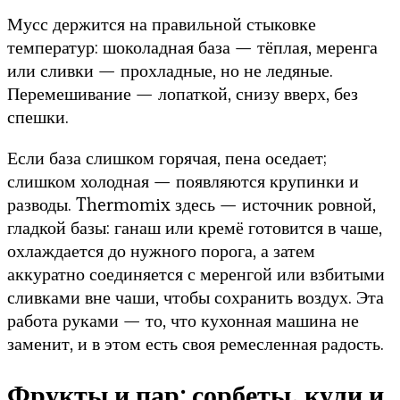
Мусс держится на правильной стыковке
температур: шоколадная база — тёплая, меренга
или сливки — прохладные, но не ледяные.
Перемешивание — лопаткой, снизу вверх, без
спешки.
Если база слишком горячая, пена оседает;
слишком холодная — появляются крупинки и
разводы. Thermomix здесь — источник ровной,
гладкой базы: ганаш или кремё готовится в чаше,
охлаждается до нужного порога, а затем
аккуратно соединяется с меренгой или взбитыми
сливками вне чаши, чтобы сохранить воздух. Эта
работа руками — то, что кухонная машина не
заменит, и в этом есть своя ремесленная радость.
Фрукты и пар: сорбеты, кули и