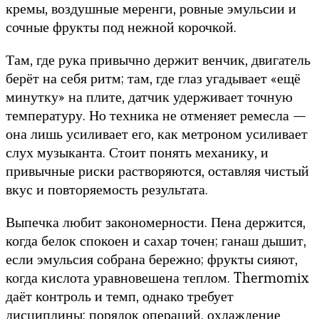
кремы, воздушные меренги, ровные эмульсии и
сочные фрукты под нежной корочкой.
Там, где рука привычно держит венчик, двигатель
берёт на себя ритм; там, где глаз угадывает «ещё
минутку» на плите, датчик удерживает точную
температуру. Но техника не отменяет ремесла —
она лишь усиливает его, как метроном усиливает
слух музыканта. Стоит понять механику, и
привычные риски растворяются, оставляя чистый
вкус и повторяемость результата.
Выпечка любит закономерности. Пена держится,
когда белок спокоен и сахар точен; ганаш дышит,
если эмульсия собрана бережно; фрукты сияют,
когда кислота уравновешена теплом. Thermomix
даёт контроль и темп, однако требует
дисциплины: порядок операций, охлаждение