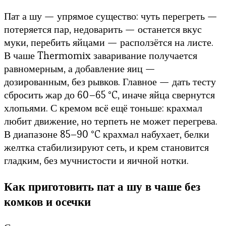
Пат а шу — упрямое существо: чуть перегреть —
потеряется пар, недоварить — останется вкус
муки, перебить яйцами — расползётся на листе.
В чаше Thermomix заваривание получается
равномерным, а добавление яиц —
дозированным, без рывков. Главное — дать тесту
сбросить жар до 60–65 °C, иначе яйца свернутся
хлопьями. С кремом всё ещё тоньше: крахмал
любит движение, но терпеть не может перегрева.
В диапазоне 85–90 °C крахмал набухает, белки
желтка стабилизируют сеть, и крем становится
гладким, без мучнистости и яичной нотки.
Как приготовить пат а шу в чаше без
комков и осечки