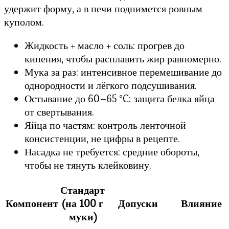
удержит форму, а в печи поднимется ровным
куполом.
Жидкость + масло + соль: прогрев до
кипения, чтобы расплавить жир равномерно.
Мука за раз: интенсивное перемешивание до
однородности и лёгкого подсушивания.
Остывание до 60–65 °C: защита белка яйца
от свертывания.
Яйца по частям: контроль ленточной
консистенции, не цифры в рецепте.
Насадка не требуется: средние обороты,
чтобы не тянуть клейковину.
Стандарт
Компонент
(на 100 г
Допуски
Влияние
муки)