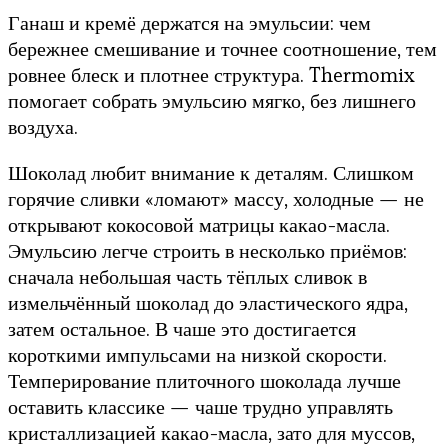
Ганаш и кремё держатся на эмульсии: чем
бережнее смешивание и точнее соотношение, тем
ровнее блеск и плотнее структура. Thermomix
помогает собрать эмульсию мягко, без лишнего
воздуха.
Шоколад любит внимание к деталям. Слишком
горячие сливки «ломают» массу, холодные — не
открывают кокосовой матрицы какао-масла.
Эмульсию легче строить в несколько приёмов:
сначала небольшая часть тёплых сливок в
измельчённый шоколад до эластического ядра,
затем остальное. В чаше это достигается
короткими импульсами на низкой скорости.
Темперирование плиточного шоколада лучше
оставить классике — чаше трудно управлять
кристаллизацией какао-масла, зато для муссов,