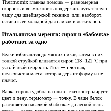
Thermomix главная помощь — равномерная
скорость и возможность поддержать чуть тёплую
чашу для швейцарской техники, или, наоборот,
оставить её холодной для сливок и лёгких пен.
Итальянская меренга: сироп и «бабочка»
работают за одно
Белки взбиваются до мягких пиков, затем в них
тонкой струйкой вливается сироп 118–121 °C при
устойчивой скорости. Итог — плотная,
шелковистая масса, которая держит форму и не
плачет.
Варка сиропа удобна на плите: глаз контролирует
цвет и пену, термометр — точку. В чаше белок
разгоняется насадкой «бабочка» до лёгкой пены,
затем — сахар-песок частями, пока не появится